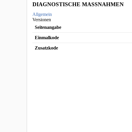
DIAGNOSTISCHE MASSNAHMEN
Allgemein
Versionen
Seitenangabe
Einmalkode
Zusatzkode
ICD Katalog Copyright © [object Object]