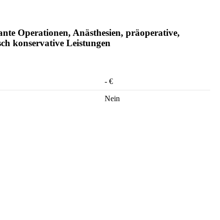
te Operationen, Anästhesien, präoperative,
sch konservative Leistungen
-
€
Nein